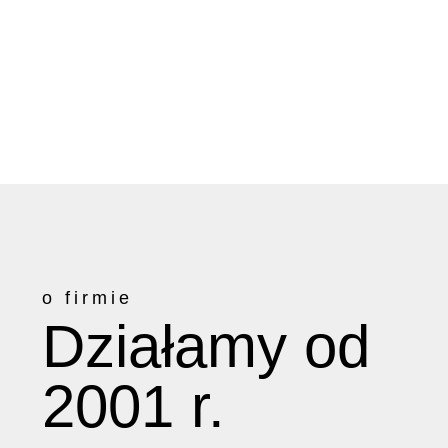
o firmie
Działamy od
2001 r.