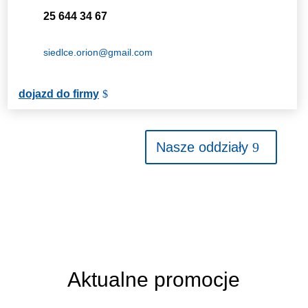
25 644 34 67
siedlce.orion@gmail.com
dojazd do firmy
Nasze oddziały
Aktualne promocje