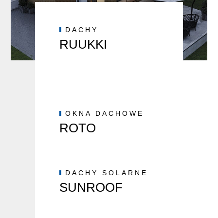
DACHY
RUUKKI
OKNA DACHOWE
ROTO
DACHY SOLARNE
SUNROOF