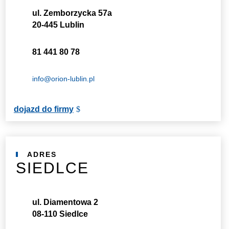
ul. Zemborzycka 57a
20-445 Lublin
81 441 80 78
info@orion-lublin.pl
dojazd do firmy
ADRES
SIEDLCE
ul. Diamentowa 2
08-110 Siedlce