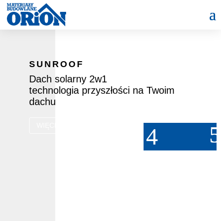
SUNROOF
Dach solarny 2w1
technologia przyszłości na Twoim
dachu
WIĘCEJ