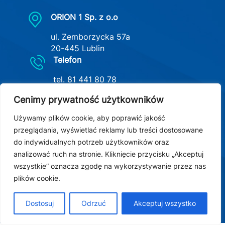
ORION 1 Sp. z o.o
ul. Zemborzycka 57a
20-445 Lublin
Telefon
tel.
81 441 80 78
E-MAIL
Cenimy prywatność użytkowników
info@orion-lublin.pl
Używamy plików cookie, aby poprawić jakość
przeglądania, wyświetlać reklamy lub treści dostosowane
do indywidualnych potrzeb użytkowników oraz
analizować ruch na stronie. Kliknięcie przycisku „Akceptuj
wszystkie” oznacza zgodę na wykorzystywanie przez nas
plików cookie.
Dostosuj
Odrzuć
Akceptuj wszystko