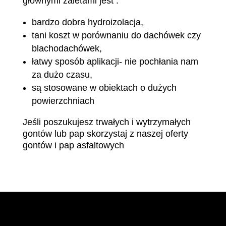
głównymi zaletami jest :
bardzo dobra hydroizolacja,
tani koszt w porównaniu do dachówek czy
blachodachówek,
łatwy sposób aplikacji- nie pochłania nam
za dużo czasu,
są stosowane w obiektach o dużych
powierzchniach
Jeśli poszukujesz trwałych i wytrzymałych
gontów lub pap skorzystaj z naszej oferty
gontów i pap asfaltowych