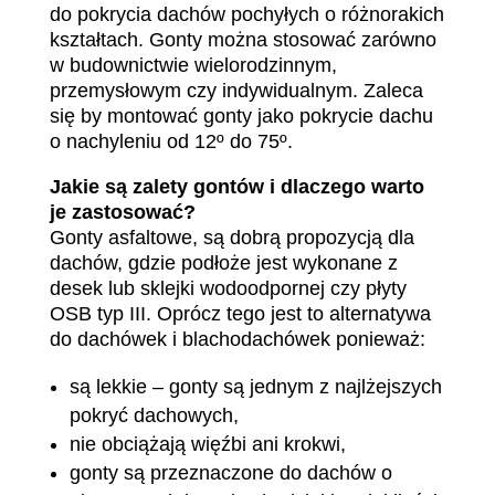
do pokrycia dachów pochyłych o różnorakich
kształtach. Gonty można stosować zarówno
w budownictwie wielorodzinnym,
przemysłowym czy indywidualnym. Zaleca
się by montować gonty jako pokrycie dachu
o nachyleniu od 12º do 75º.
Jakie są zalety gontów i dlaczego warto
je zastosować?
Gonty asfaltowe, są dobrą propozycją dla
dachów, gdzie podłoże jest wykonane z
desek lub sklejki wodoodpornej czy płyty
OSB typ III. Oprócz tego jest to alternatywa
do dachówek i blachodachówek ponieważ:
są lekkie – gonty są jednym z najlżejszych
pokryć dachowych,
nie obciążają więźbi ani krokwi,
gonty są przeznaczone do dachów o