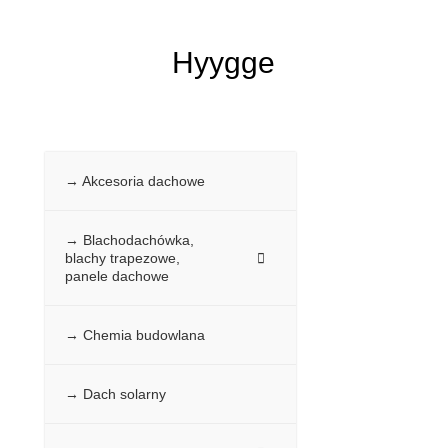
Hyygge
→ Akcesoria dachowe
→ Blachodachówka,
blachy trapezowe,
panele dachowe
→ Chemia budowlana
→ Dach solarny