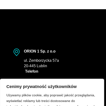
ORION 1 Sp. z o.o
ul. Zemborzycka 57a
20-445 Lublin
Telefon
tel.
81 441 80 78
E-MAIL
Cenimy prywatność użytkowników
Używamy plików cookie, aby poprawić jakość przeglądania,
info@orion-lublin.pl
wyświetlać reklamy lub treści dostosowane do