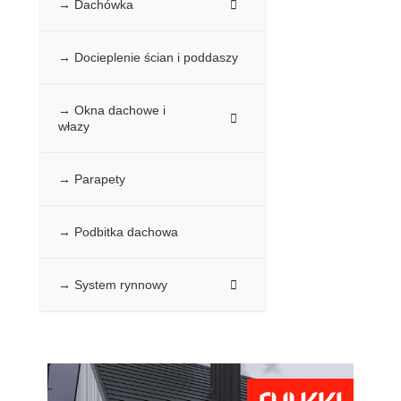
→ Dachówka
→ Docieplenie ścian i poddaszy
→ Okna dachowe i
włazy
→ Parapety
→ Podbitka dachowa
→ System rynnowy